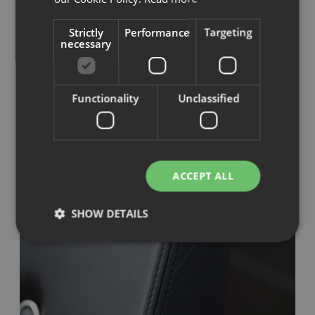
Strictly
Performance
Targeting
necessary
Functionality
Unclassified
ACCEPT ALL
SHOW DETAILS
Strictly necessary
Performance
Targeting
Functionality
Unclassified