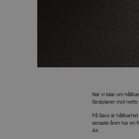
Nedladdningar
När vi talar om hållbar
färdplaner mot netto 
På Savo är hållbarhet 
senaste åren har en fö
Air.