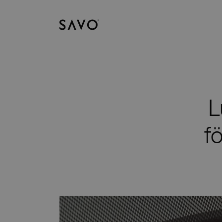
Savo
L
f