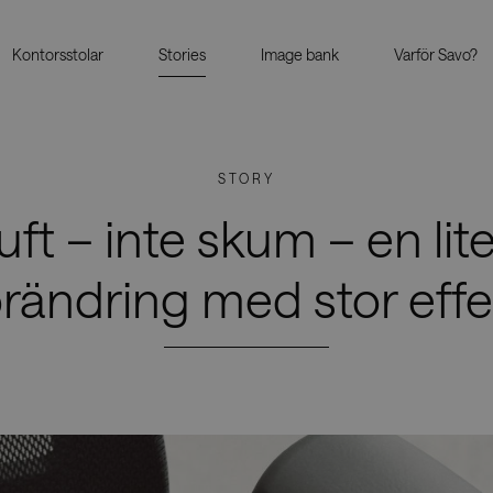
Kontorsstolar
Stories
Image bank
Varför Savo?
STORY
uft – inte skum – en lit
örändring med stor effe