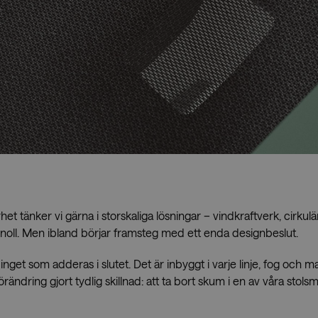
Showrooms
Återförs
het tänker vi gärna i storskaliga lösningar – vindkraftverk, cirkulä
noll. Men ibland börjar framsteg med ett enda designbeslut.
inget som adderas i slutet. Det är inbyggt i varje linje, fog och m
rändring gjort tydlig skillnad: att ta bort skum i en av våra stol