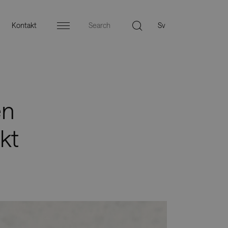
Kontakt
Menu
en
kt