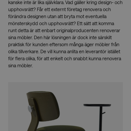
kanske inte är lika självklara. Vad gäller kring design- och
upphovsrätt? Får ett externt företag renovera och
förändra designen utan att bryta mot eventuella
mönsterskydd och upphovsrätt? Ett sätt att komma
runt detta är att enbart originalproducenten renoverar
sina möbler. Den här lösningen är dock inte särskilt
praktisk för kunden eftersom många äger möbler från
olika tillverkare. De vill kunna anlita en leverantör istället
för flera olika, för att enkelt och snabbt kunna renovera
sina möbler.