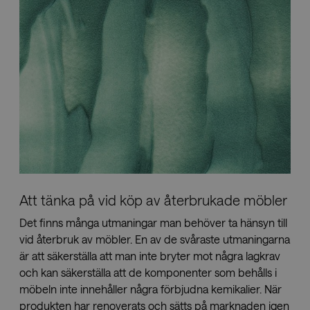
Nedladdningar
Showrooms
Återförsäljare
Press
Att tänka på vid köp av återbrukade möbler
Det finns många utmaningar man behöver ta hänsyn till
vid återbruk av möbler. En av de svåraste utmaningarna
är att säkerställa att man inte bryter mot några lagkrav
och kan säkerställa att de komponenter som behålls i
möbeln inte innehåller några förbjudna kemikalier. När
produkten har renoverats och sätts på marknaden igen