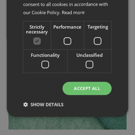
consent to all cookies in accordance with
our Cookie Policy.
Read more
Strictly
Performance
Targeting
necessary
Functionality
Unclassified
ACCEPT ALL
SHOW DETAILS
Strictly necessary
Performance
Targeting