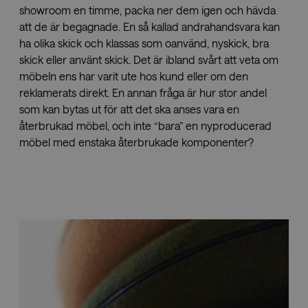
showroom en timme, packa ner dem igen och hävda
att de är begagnade. En så kallad andrahandsvara kan
ha olika skick och klassas som oanvänd, nyskick, bra
skick eller använt skick. Det är ibland svårt att veta om
möbeln ens har varit ute hos kund eller om den
reklamerats direkt. En annan fråga är hur stor andel
som kan bytas ut för att det ska anses vara en
återbrukad möbel, och inte “bara” en nyproducerad
möbel med enstaka återbrukade komponenter?