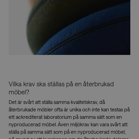
Vilka krav ska ställas på en återbrukad
möbel?
Det är svårt att ställa samma kvalitetskrav, då
återbrukade möbler ofta är unika och inte kan testas på
ett ackrediterat laboratorium på samma sätt som en
nyproducerad möbel. Även miljökrav kan vara svårt att
ställa på samma sätt som på en nyproducerad möbel,