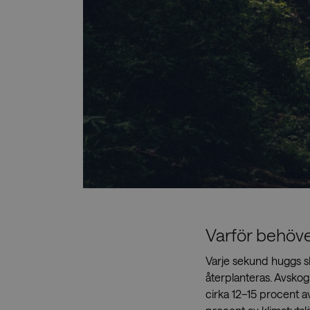
Nedladdningar
Varför behöv
Varje sekund huggs sk
återplanteras. Avskog
cirka 12–15 procent a