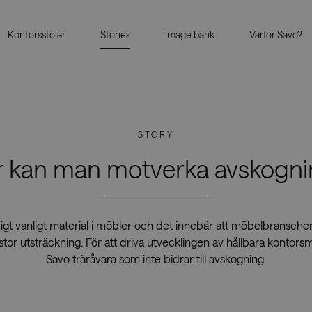
Kontorsstolar
Stories
Image bank
Varför Savo?
STORY
 kan man motverka avskogn
ldigt vanligt material i möbler och det innebär att möbelbransch
stor utsträckning. För att driva utvecklingen av hållbara kontor
Savo träråvara som inte bidrar till avskogning.