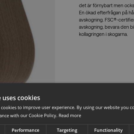
det är förnybart men också
En ökad efterfrågan på hål
avskogning. FSC®-certifieri
avskogning, bevara den bi
kollagringen i skogarna.
e uses cookies
 cookies to improve user experience. By using our website you co
ance with our Cookie Policy.
Read more
Performance
Targeting
Functionality